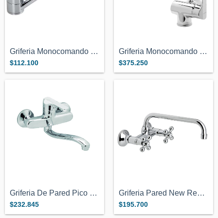
Griferia Monocomando Cocina Mesada Geneb...
Griferia Monocomando Cocina Abatible Gen...
$112.100
$375.250
Griferia De Pared Pico Movil Bajo Genebr...
Griferia Pared New Regent Pico Movil Cie...
$232.845
$195.700