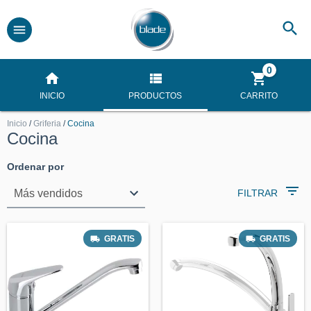
0
INICIO
PRODUCTOS
CARRITO
Inicio
/
Griferia
/
Cocina
Cocina
Ordenar por
FILTRAR
GRATIS
GRATIS