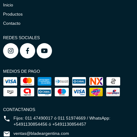
Inicio
Productos
Contacto
REDES SOCIALES
MEDIOS DE PAGO
CONTACTANOS
Fijos: 011 47490017 ó 011 51974669 / WhatsApp:
+5491130854456 ó +5491130854457
ventas@bladeargentina.com